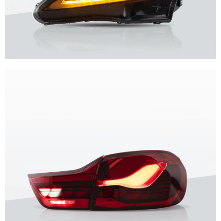
Design unico, qualità superiore, esperienza impareggiabile.
Fari Vland
ottenere di più