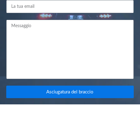
Asciugatura del braccio