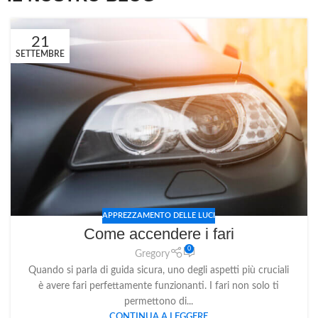
21
SETTEMBRE
APPREZZAMENTO DELLE LUCI
Come accendere i fari
0
Gregory
Quando si parla di guida sicura, uno degli aspetti più cruciali
è avere fari perfettamente funzionanti. I fari non solo ti
permettono di...
CONTINUA A LEGGERE